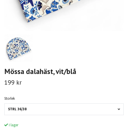
Mössa dalahäst, vit/blå
199 kr
Storlek
STRL 36/38
I lager