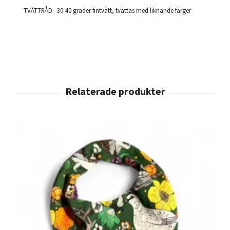
TVÄTTRÅD: 30-40 grader fintvätt, tvättas med liknande färger