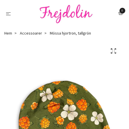
0
Hem
Accessoarer
Mössa hjortron, tallgrön