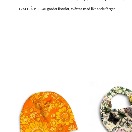
TVÄTTRÅD: 30-40 grader fintvätt, tvättas med liknande färger