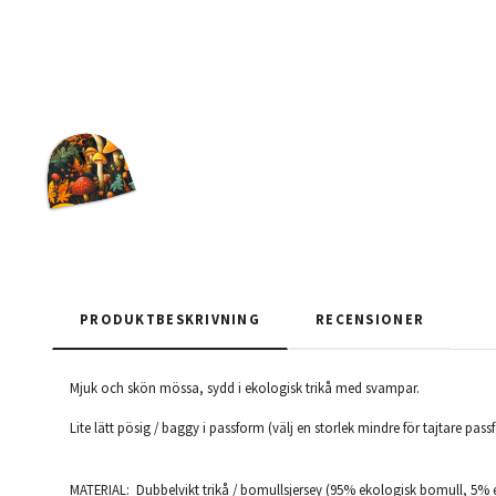
PRODUKTBESKRIVNING
RECENSIONER
Mjuk och skön mössa, sydd i ekologisk trikå med svampar.
Lite lätt pösig / baggy i passform (välj en storlek mindre för tajtare pass
MATERIAL: Dubbelvikt trikå / bomullsjersey (95% ekologisk bomull, 5% 