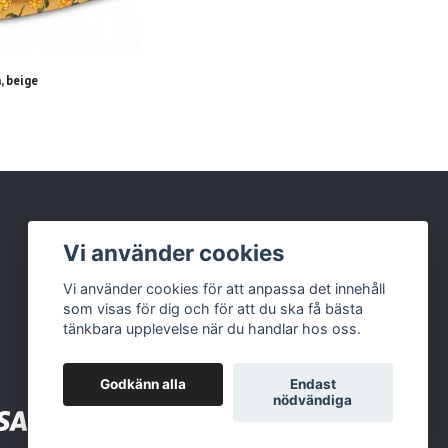
, beige
Mössa hjortron, tallgrön
199 kr
Vi använder cookies
Vi använder cookies för att anpassa det innehåll
som visas för dig och för att du ska få bästa
tänkbara upplevelse när du handlar hos oss.
Godkänn alla
Endast
nödvändiga