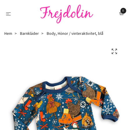
0
Hem
Barnkläder
Body, Hönor / vinteraktivitet, blå