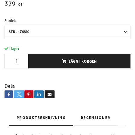
329 kr
Storlek
STRL. 74/80
I lager
LÄGG I KORGEN
Dela
PRODUKTBESKRIVNING
RECENSIONER