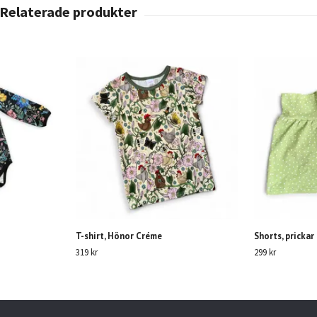
T-shirt, Hönor Créme
Shorts, prickar
319 kr
299 kr