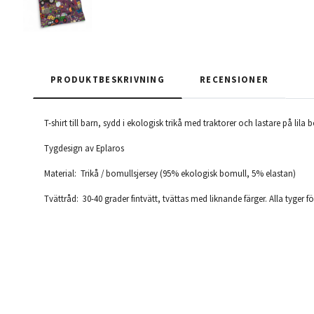
PRODUKTBESKRIVNING
RECENSIONER
T-shirt till barn, sydd i ekologisk trikå med traktorer och lastare på lila b
Tygdesign
av Eplaros
Material: Trikå / bomullsjersey (95% ekologisk bomull, 5% elastan)
Tvättråd: 30-40 grader fintvätt, tvättas med liknande färger. Alla tyger 