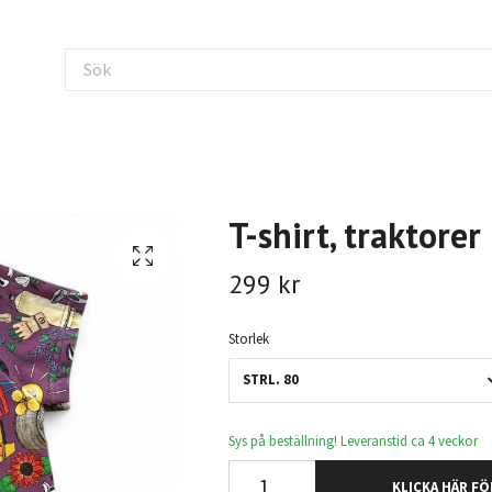
T-shirt, traktorer 
299 kr
Storlek
STRL. 80
Sys på beställning! Leveranstid ca 4 veckor
KLICKA HÄR FÖ